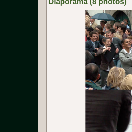
Diaporama (8 photos)