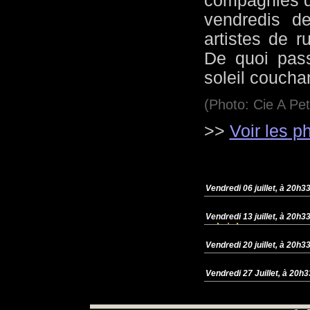
compagnies d
vendredis de
artistes de r
De quoi pas
soleil couchan
(Photo: Cie A Peti
>>
Voir les p
Vendredi 06 juillet, à 20h3
Vendredi 13 juillet, à 20h3
cabrioles
Vendredi 20 juillet, à 20h3
Vendredi 27 Juillet, à 20h3