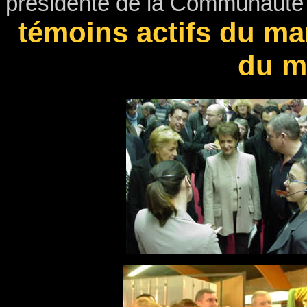
présidente de la Communauté 
témoins actifs du mar
du m