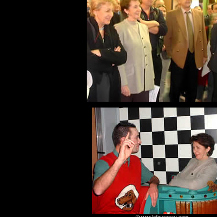
©www.lefourneau.com