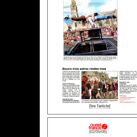
[
lire l'article
]
(02/05/08)