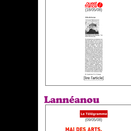
(18/05/08)
[
lire l'article
]
(09/05/08)