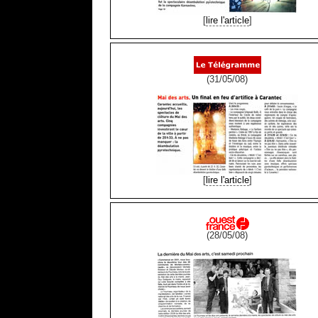
[
lire l'article
]
(31/05/08)
[
lire l'article
]
(28/05/08)