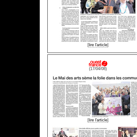
[
lire l'article
]
(17/04/08)
[
lire l'article
]