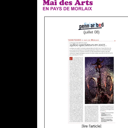
(juillet 08)
[
lire l'article
]