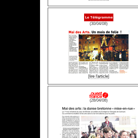
(30/04/08)
[
lire l'article
]
(28/04/08)