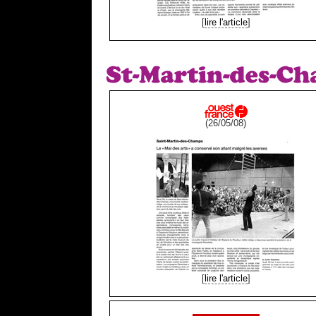
[
lire l'article
]
(26/05/08)
[
lire l'article
]