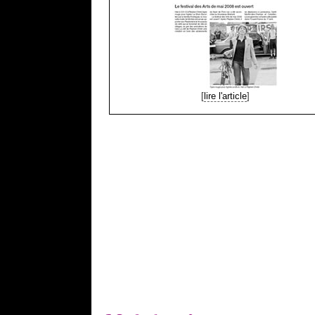
[
lire l'article
]