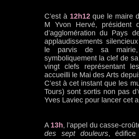
C’est à
12h12
que le maire d
M Yvon Hervé, président
d’agglomération du Pays de
applaudissements silencieux
le parvis de sa mairie,
symboliquement la clef de sa v
vingt clefs représentant 
accueilli le Mai des Arts depu
C’est à cet instant que les 
Tours) sont sortis non pas d
Yves Laviec pour lancer cet 
A
13h
, l’appel du casse-croû
des sept douleurs
, édific