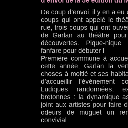
d’envoi de la 5e édition du 
De coup d’envoi, il y en a eu e
coups qui ont appelé le théâ
rue, trois coups qui ont ouve
de Garlan au théâtre pour
découvertes. Pique-niqu
fanfare pour débuter !
Première commune à accueil
cette année, Garlan la ver
choses à moitié et ses habit
d’accueillir l’événement 
Ludiques randonnées, 
bretonnes : la dynamique as
joint aux artistes pour faire
odeurs de muguet un rend
convivial.