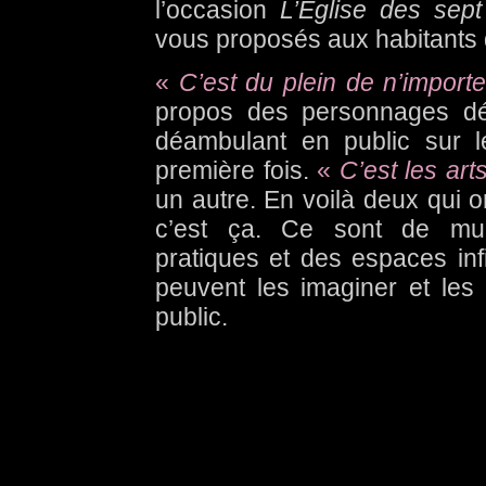
l’occasion
L’Eglise des sep
vous proposés aux habitants 
«
C’est du plein de n’importe
propos des personnages dé
déambulant en public sur l
première fois.
«
C’est les art
un autre. En voilà deux qui o
c’est ça. Ce sont de multi
pratiques et des espaces inf
peuvent les imaginer et les 
public.