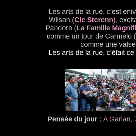
Les arts de la rue, c’est e
Wilson (
Cie Sterenn
), exci
Pandore (
La Famille Magnif
comme un tour de Carmelo (
comme une valse 
Les arts de la rue, c’était 
Pensée du jour :
A Garlan, 