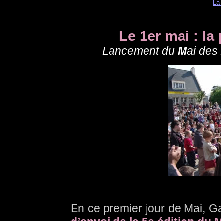
La
Le 1er mai : la
Lancement du
M
ai des
En ce premier jour de Mai, 