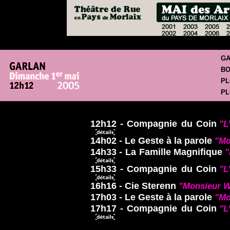
GA
BO
PL
PL
12h12 - Compagnie du Coin
"L
14h02 - Le Geste à la parole
"Mo
14h33 - La Famille Magnifique
"
15h33 - Compagnie du Coin
"L
16h16 - Cie Sterenn
"Monsieur Wi
17h03 - Le Geste à la parole
"Mo
17h17 - Compagnie du Coin
"L