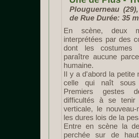
Plouguerneau (29),
de Rue Durée: 35 m
En scène, deux ma
interprétées par des 
dont les costumes n
paraître aucune parce
humaine.
Il y a d'abord la petite
celle qui naît sous
Premiers gestes dé
difficultés à se tenir
verticale, le nouveau
les dures lois de la pe
Entre en scène la d
perchée sur de haut