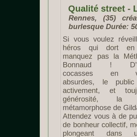
Qualité street 
Rennes, (35) cré
burlesque Durée: 5
Si vous voulez réveil
héros qui dort en
manquez pas la Méth
Bonnaud ! D’exp
cocasses en valo
absurdes, le public
activement, et tou
générosité, la fa
métamorphose de Gild
Attendez vous à de p
de bonheur collectif,
plongeant dans u