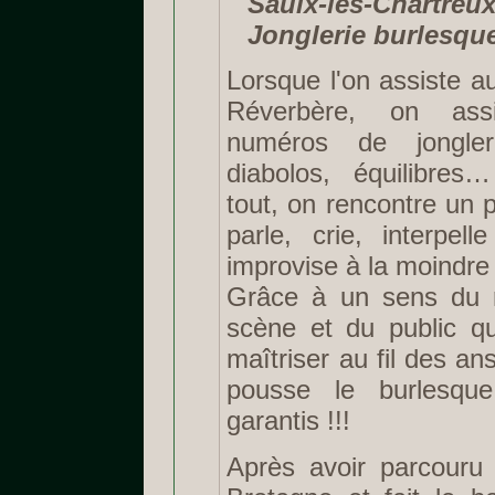
Saulx-les-Chart
Jonglerie burlesqu
Lorsque l'on assiste a
Réverbère, on as
numéros de jongler
diabolos, équilibre
tout, on rencontre un p
parle, crie, interpell
improvise à la moindre
Grâce à un sens du 
scène et du public qu
maîtriser au fil des a
pousse le burlesqu
garantis !!!
Après avoir parcouru 