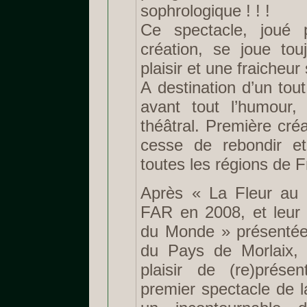
sophrologique ! ! !
Ce spectacle, joué 
création, se joue to
plaisir et une fraicheu
A destination d’un tout
avant tout l’humour,
théâtral. Première cré
cesse de rebondir e
toutes les régions de Fr
Après « La Fleur au F
FAR en 2008, et leur 
du Monde » présentée
du Pays de Morlaix, il
plaisir de (re)prése
premier spectacle de 