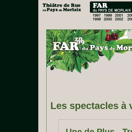
Les spectacles à v
Une de Plus - Tr