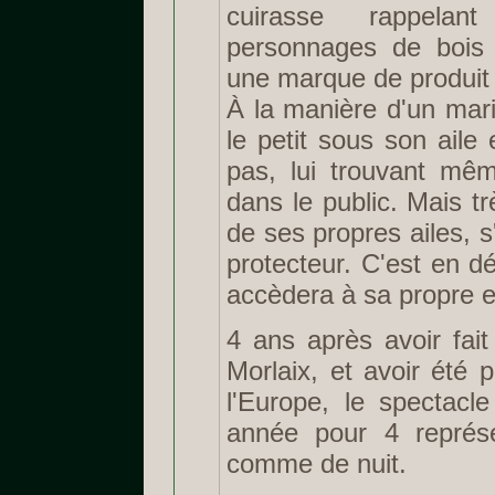
cuirasse rappelan
personnages de bois 
une marque de produit 
À la manière d'un mari
le petit sous son aile
pas, lui trouvant mê
dans le public. Mais trè
de ses propres ailes, s
protecteur. C'est en dé
accèdera à sa propre e
4 ans après avoir fai
Morlaix, et avoir été 
l'Europe, le spectacl
année pour 4 représe
comme de nuit.