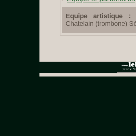
Equipe artistique :
D
Chatelain (trombone) Sé