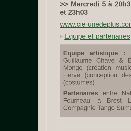
>> Mercredi 5 à 20h3
et 23h03
www.cie-unedeplus.c
Equipe et partenaires
Equipe artistique :
É
Guillaume Chave & Ér
Monge (création musi
Hervé (conception des
(costumes)
Partenaires
entre Nat
Fourneau, à Brest L
Compagnie Tango Sumo,