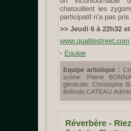
un incontournable 
chatouillent les zygo
participatif n'a pas pris
>> Jeudi 6 à 22h32 et
www.qualitestreet.com
Equipe
Equipe artistique :
Con
scène: Pierre BONN
générale: Christophe 
Bélinda CATEAU Admini
Réverbère - Rie