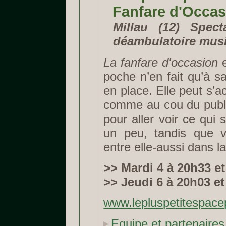
Fanfare d'Occas
Millau (12) Spect
déambulatoire musi
La fanfare d'occasion
e
poche n’en fait qu’à sa
en place. Elle peut s’a
comme au cou du public
pour aller voir ce qui 
un peu, tandis que v
entre elle-aussi dans 
>> Mardi 4 à 20h33 e
>> Jeudi 6 à 20h03 e
www.lepluspetitespace
Equipe et partenaires