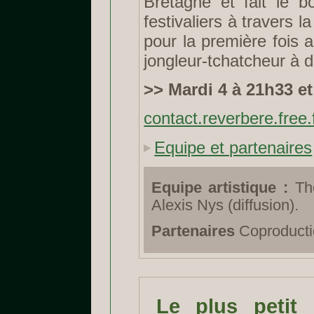
Bretagne et fait le 
festivaliers à travers 
pour la première fois
jongleur-tchatcheur à 
>> Mardi 4 à 21h33 et
contact.reverbere.free.
Equipe et partenaires
Equipe artistique :
Tho
Alexis Nys (diffusion).
Partenaires
Coproductio
Le plus petit