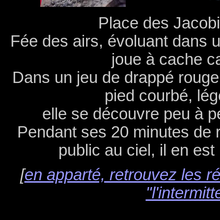
Place des Jacobi
Fée des airs, évoluant dans 
joue à cache c
Dans un jeu de drappé rouge e
pied courbé, l
elle se découvre peu à pe
Pendant ses 20 minutes de r
public au ciel, il en est
[
en apparté, retrouvez les r
"l'intermi