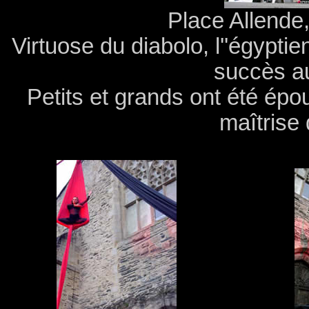
Place Allende
Virtuose du diabolo, l''égypti
succès au
Petits et grands ont été épo
maîtrise 