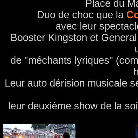
Place du Ma
Duo de choc que la
C
avec leur spectac
Booster Kingston et General 
de "méchants lyriques" (comp
h
Leur auto dérision musicale s
leur deuxième show de la soir