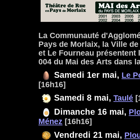
La Communauté d'Agglomé
Pays de Morlaix, la Ville de
et Le Fourneau présentent l
004 du Mai des Arts dans l
Samedi 1er mai,
Le P
[16h16]
Samedi 8 mai,
Taulé
[
Dimanche 16 mai,
Pl
Ménez
[16h16]
Vendredi 21 mai,
Plo