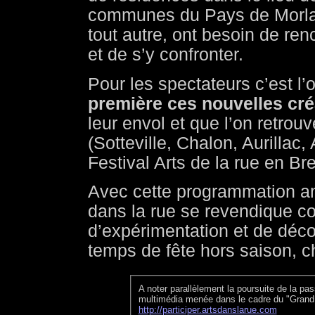
communes du Pays de Morlai
tout autre, ont besoin de renc
et de s’y confronter.
Pour les spectateurs c’est l
première ces nouvelles créa
leur envol et que l’on retrou
(Sotteville, Chalon, Aurillac
Festival Arts de la rue en B
Avec cette programmation am
dans la rue se revendique 
d’expérimentation et de décou
temps de fête hors saison, c
A noter parallèlement la poursuite de la pa
multimédia menée dans le cadre du "Grand L
http://participer.artsdanslarue.com