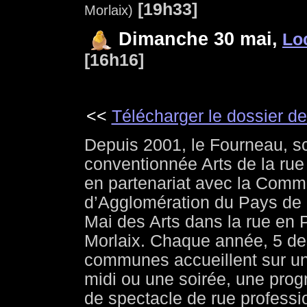
[19h33]
Morlaix)
Dimanche 30 mai,
Lo
[16h16]
<<
Télécharger le dossier d
Depuis 2001, le Fourneau, s
conventionnée Arts de la rue
en partenariat avec la Com
d’Agglomération du Pays de 
Mai des Arts dans la rue en 
Morlaix. Chaque année, 5 de
communes accueillent sur u
midi ou une soirée, une pro
de spectacle de rue professi