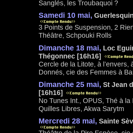
Sanglés, les Troubaquoi ?
Samedi 10 mai,
Guerlesquin
3 Points de Suspension, 2 Rien
Théâtre, Schpouki Rolls
Dimanche 18 mai,
Loc Egui
Thégonnec [16h16]
Cercle de la Litote, à l’envers,
Donnés, cie des Femmes à Ba
Dimanche 25 mai,
St Jean 
[16h16]
No Tunes Int., OPUS, Thé à la 
Quilles Libres, Akwa Sarytm
Mercredi 28 mai,
Sainte Sèv