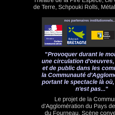
Théâtre de la Pire Espèce, ci
de Terre, Schpouki Rolls, Méta
nos partenaires institutionnels..
"
Provoquer durant le mo
une circulation d'oeuvres, 
et de public dans les co
la Communauté d'Agglomé
portant le spectacle là où, à
n'est pas...
"
Le projet de la Commu
d'Agglomération du Pays de
du Fourneau, Scène conv