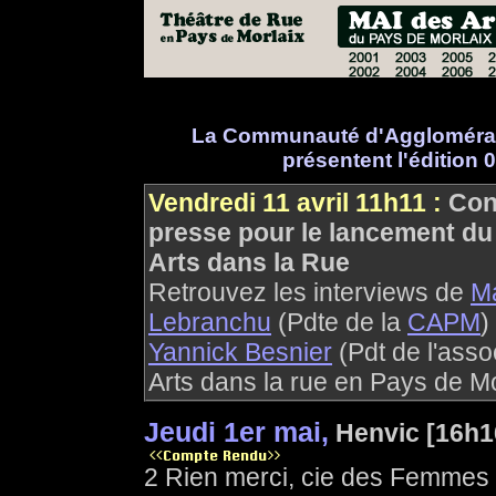
La Communauté d'Agglomérati
présentent l'édition 
Vendredi 11 avril 11h11 :
Con
presse pour le lancement du
Arts dans la Rue
Retrouvez les interviews de
Ma
Lebranchu
(Pdte de la
CAPM
)
Yannick Besnier
(Pdt de l'asso
Arts dans la rue en Pays de Mo
Jeudi 1er mai,
Henvic [16h1
2 Rien merci, cie des Femmes 