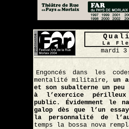
Qual
La Fl
mardi 3
Engoncés dans les cod
mentalité militaire,
un a
et son subalterne un peu 
à l’exercice périlleu
public. Évidemment le n
galop dès que l’un essa
la personnalité de l’au
temps la bossa nova rempl